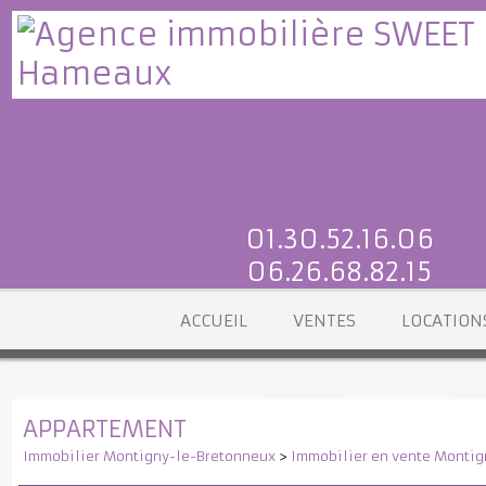
01.30.52.16.06
06.26.68.82.15
ACCUEIL
VENTES
LOCATI
APPARTEMENT
Immobilier Montigny-le-Bretonneux
>
Immobilier en vente Mon