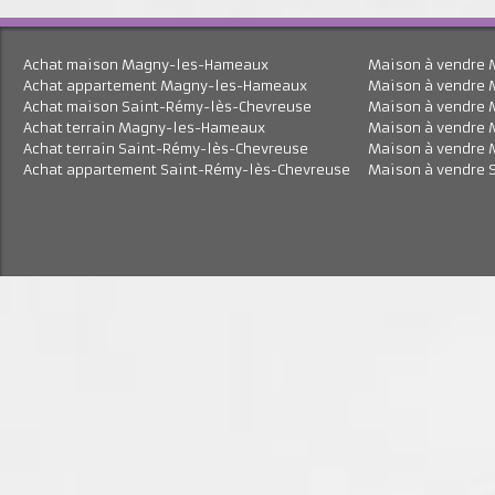
Achat maison Magny-les-Hameaux
Maison à vend
Achat appartement Magny-les-Hameaux
Maison à vend
Achat maison Saint-Rémy-lès-Chevreuse
Maison à vend
Achat terrain Magny-les-Hameaux
Maison à vend
Achat terrain Saint-Rémy-lès-Chevreuse
Maison à vend
Achat appartement Saint-Rémy-lès-Chevreuse
Maison à vend