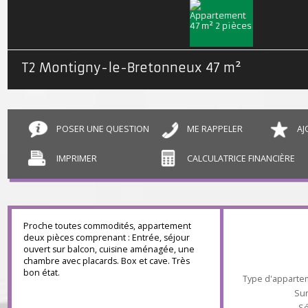
T2 Montigny-le-Bretonneux
47 m²
POSER UNE QUESTION
ME RAPPELER
IMPRIMER
CALCULATRICE FINANCIÈR
Proche toutes commodités, appartement
deux pièces comprenant : Entrée, séjour
ouvert sur balcon, cuisine aménagée, une
chambre avec placards. Box et cave. Très