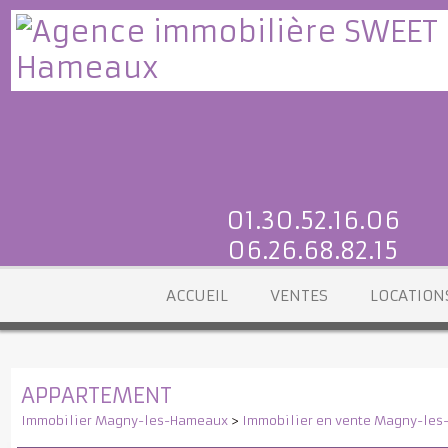
01.30.52.16.06
06.26.68.82.15
ACCUEIL
VENTES
LOCATI
APPARTEMENT
Immobilier Magny-les-Hameaux
>
Immobilier en vente Magny-