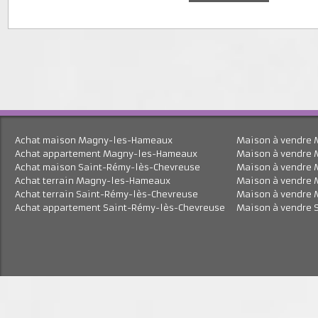
J'accepte le traitement de mes données personnell
En savoir plus
Achat maison Magny-les-Hameaux
Maison à vend
Achat appartement Magny-les-Hameaux
Maison à vend
Achat maison Saint-Rémy-lès-Chevreuse
Maison à vend
Achat terrain Magny-les-Hameaux
Maison à vend
Achat terrain Saint-Rémy-lès-Chevreuse
Maison à vend
Achat appartement Saint-Rémy-lès-Chevreuse
Maison à vend