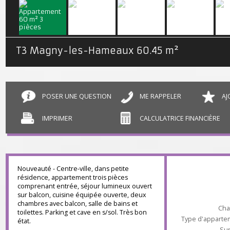
T3 Magny-les-Hameaux
60.45 m²
POSER UNE QUESTION
ME RAPPELER
IMPRIMER
CALCULATRICE FINANCIÈR
Nouveauté - Centre-ville, dans petite
résidence, appartement trois pièces
comprenant entrée, séjour lumineux ouvert
sur balcon, cuisine équipée ouverte, deux