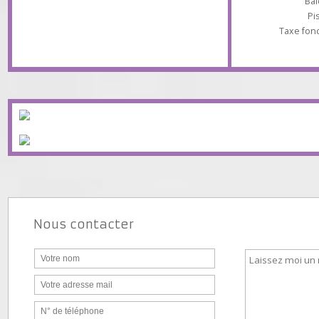
Stationnem
As
Taxe 
Nous contacter