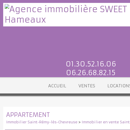
01.30.52.16.06
06.26.68.82.15
ACCUEIL
VENTES
LOCATI
APPARTEMENT
Immobilier Saint-Rémy-lès-Chevreuse
>
Immobilier en vente S