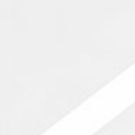
Achat terrain Saint-Rémy-lès-Chevreuse
Maison à vend
Achat appartement Saint-Rémy-lès-Chevreuse
Maison à vend