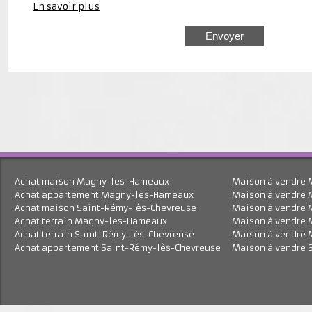
J'accepte le traitement de mes données personnell
En savoir plus
Achat maison Magny-les-Hameaux
Maison à vend
Achat appartement Magny-les-Hameaux
Maison à vend
Achat maison Saint-Rémy-lès-Chevreuse
Maison à vend
Achat terrain Magny-les-Hameaux
Maison à vend