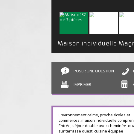
POSER UNE QUESTION
IMPRIMER
Environnement calme, proche écoles et
commerces, maison individuelle comprena
Entrée, séjour double avec cheminée ou
sur terrasse ouest, cuisine équipée