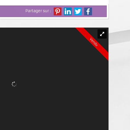
Partager sur :
Vendu