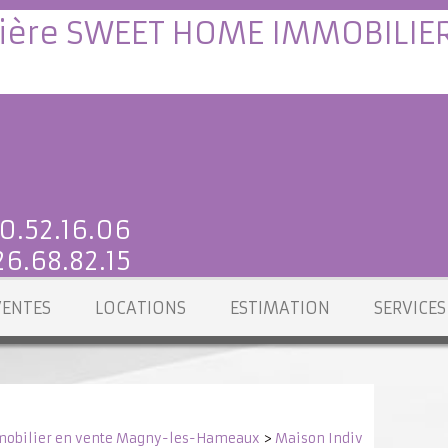
0.52.16.06
6.68.82.15
VENTES
LOCATIONS
ESTIMATION
SERVICES
obilier en vente Magny-les-Hameaux
>
Maison Individuelle en 