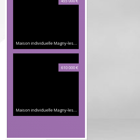
455 000 €
Maison individuelle Magny-les-Hameaux
115 m²
610 000 €
Maison individuelle Magny-les-Hameaux
168 m²