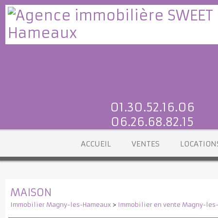
01.30.52.16.06
06.26.68.82.15
ACCUEIL
VENTES
LOCATI
MAISON
Immobilier Magny-les-Hameaux
>
Immobilier en vente Magny-