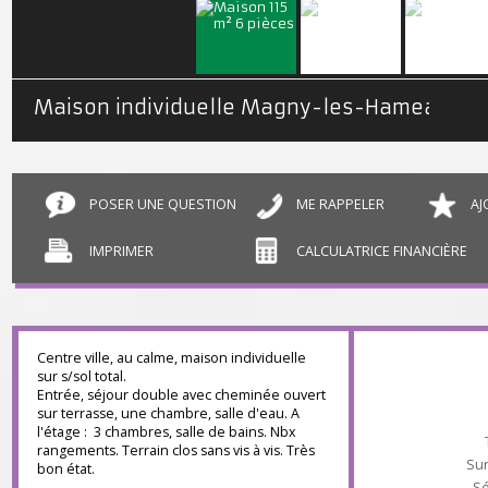
Maison individuelle Magny-les-Hameaux
POSER UNE QUESTION
ME RAPPELER
IMPRIMER
CALCULATRICE FINANCIÈR
Centre ville, au calme, maison individuelle
sur s/sol total.
Entrée, séjour double avec cheminée ouvert
sur terrasse, une chambre, salle d'eau. A