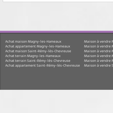
En savoir plus
Achat maison Magny-les-Hameaux
Maison à vend
Achat appartement Magny-les-Hameaux
Maison à vend
Achat maison Saint-Rémy-lès-Chevreuse
Maison à vend
Achat terrain Magny-les-Hameaux
Maison à vend
Achat terrain Saint-Rémy-lès-Chevreuse
Maison à vend
Achat appartement Saint-Rémy-lès-Chevreuse
Maison à vend