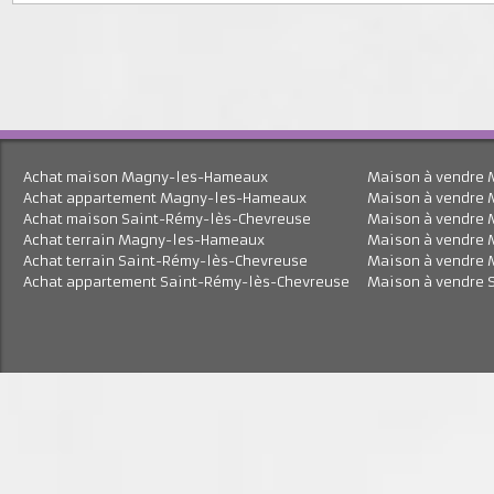
En savoir plus
Achat maison Magny-les-Hameaux
Maison à vend
Achat appartement Magny-les-Hameaux
Maison à vend
Achat maison Saint-Rémy-lès-Chevreuse
Maison à vend
Achat terrain Magny-les-Hameaux
Maison à vend
Achat terrain Saint-Rémy-lès-Chevreuse
Maison à vend
Achat appartement Saint-Rémy-lès-Chevreuse
Maison à vend