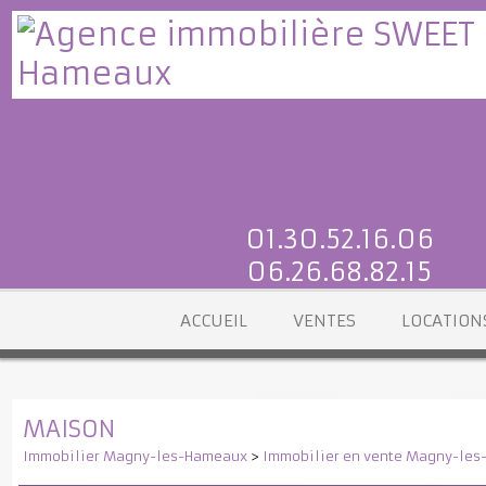
01.30.52.16.06
06.26.68.82.15
ACCUEIL
VENTES
LOCATI
MAISON
Immobilier Magny-les-Hameaux
>
Immobilier en vente Magny-