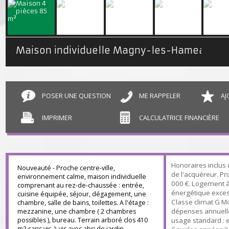
Maison individuelle Magny-les-Hameaux
POSER UNE QUESTION
ME RAPPELER
IMPRIMER
CALCULATRICE FINANCIÈR
Honoraires inc
Nouveauté - Proche centre-ville,
de l'acquéreur.
environnement calme, maison individuelle
000 €. Logeme
comprenant au rez-de-chaussée : entrée,
énergétique ex
cuisine équipée, séjour, dégagement, une