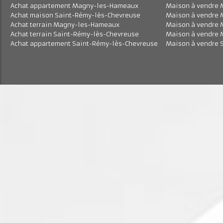
Achat maison Magny-les-Hameaux
Maison à vend
Achat appartement Magny-les-Hameaux
Maison à vend
Achat maison Saint-Rémy-lès-Chevreuse
Maison à vend
Achat terrain Magny-les-Hameaux
Maison à vend
Achat terrain Saint-Rémy-lès-Chevreuse
Maison à vend
Achat appartement Saint-Rémy-lès-Chevreuse
Maison à vend