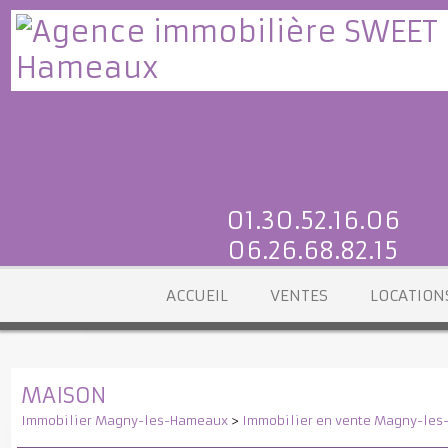
01.30.52.16.06
06.26.68.82.15
ACCUEIL
VENTES
LOCATI
MAISON
Immobilier Magny-les-Hameaux
>
Immobilier en vente Magny-