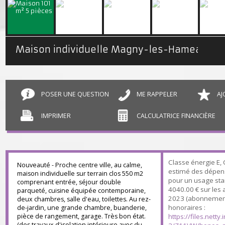
Maison individuelle Magny-les-Hameaux
POSER UNE QUESTION
ME RAPPELER
IMPRIMER
CALCULATRICE FINANCIÈR
Classe énergie
Nouveauté - Proche centre ville, au calme,
estimé des dép
maison individuelle sur terrain clos 550 m2
pour un usage 
comprenant entrée, séjour double
4040.00 € sur 
parqueté, cuisine équipée contemporaine,