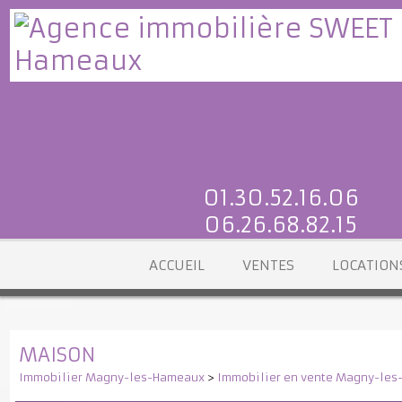
01.30.52.16.06
06.26.68.82.15
ACCUEIL
VENTES
LOCATI
MAISON
Immobilier Magny-les-Hameaux
>
Immobilier en vente Magny-