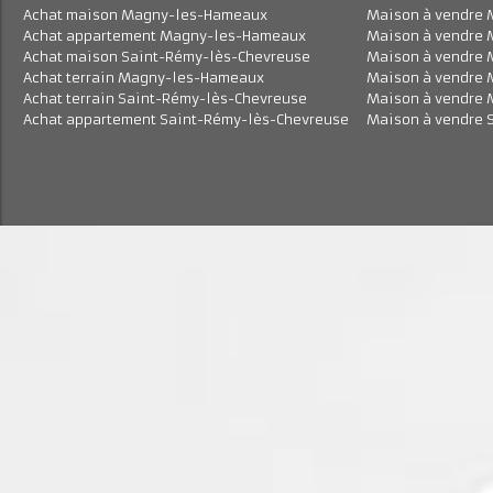
Achat maison Magny-les-Hameaux
Maison à vend
Achat appartement Magny-les-Hameaux
Maison à vend
Achat maison Saint-Rémy-lès-Chevreuse
Maison à vend
Achat terrain Magny-les-Hameaux
Maison à vend
Achat terrain Saint-Rémy-lès-Chevreuse
Maison à vend
Achat appartement Saint-Rémy-lès-Chevreuse
Maison à vend