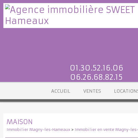
01.30.52.16.06
06.26.68.82.15
ACCUEIL
VENTES
LOCATI
MAISON
Immobilier Magny-les-Hameaux
>
Immobilier en vente Magny-