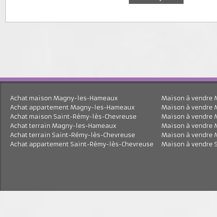
J'accepte le traitement de mes données personnell
En savoir plus
Achat maison Magny-les-Hameaux
Maison à vend
Achat appartement Magny-les-Hameaux
Maison à vend
Achat maison Saint-Rémy-lès-Chevreuse
Maison à vend
Achat terrain Magny-les-Hameaux
Maison à vend
Achat terrain Saint-Rémy-lès-Chevreuse
Maison à vend
Achat appartement Saint-Rémy-lès-Chevreuse
Maison à vend