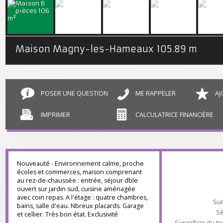
Maison Magny-les-Hameaux
105.89 m²
POSER UNE QUESTION
ME RAPPELER
IMPRIMER
CALCULATRICE FINANCIÈR
Nouveauté - Environnement calme, proche
écoles et commerces, maison comprenant
au rez-de-chaussée : entrée, séjour dble
ouvert sur jardin sud, cuisine aménagée