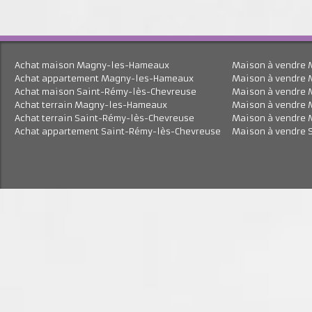
Achat maison Magny-les-Hameaux
Maison à vend
Achat appartement Magny-les-Hameaux
Maison à vend
Achat maison Saint-Rémy-lès-Chevreuse
Maison à vend
Achat terrain Magny-les-Hameaux
Maison à vend
Achat terrain Saint-Rémy-lès-Chevreuse
Maison à vend
Achat appartement Saint-Rémy-lès-Chevreuse
Maison à vend