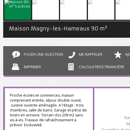
Maison Magny-les-Hameaux
90 m²
POSER UNE QUESTION
ME RAPPELER
IMPRIMER
CALCULATRICE FINANCIÈR
Proche écoles et commerces, maison
comprenant entrée, séjour double ouest,
cuisine ouverte aménagée. A l'étage : trois
chambres, salle de bains. Garage et pièce de