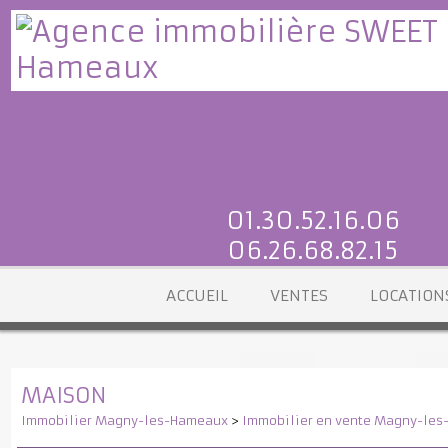
01.30.52.16.06
06.26.68.82.15
ACCUEIL
VENTES
LOCATI
MAISON
Immobilier Magny-les-Hameaux
>
Immobilier en vente Magny-