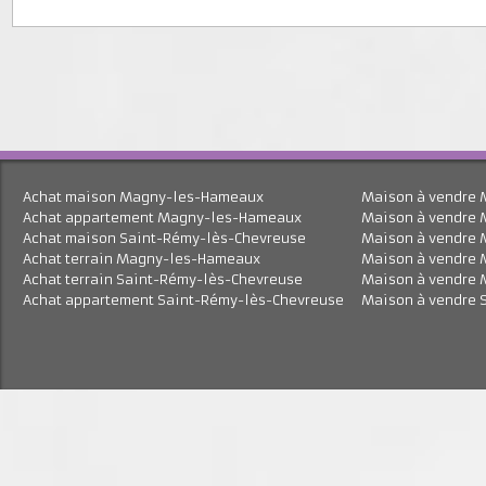
J'accepte le traitement de mes données personnell
En savoir plus
Achat maison Magny-les-Hameaux
Maison à vend
Achat appartement Magny-les-Hameaux
Maison à vend
Achat maison Saint-Rémy-lès-Chevreuse
Maison à vend
Achat terrain Magny-les-Hameaux
Maison à vend
Achat terrain Saint-Rémy-lès-Chevreuse
Maison à vend
Achat appartement Saint-Rémy-lès-Chevreuse
Maison à vend