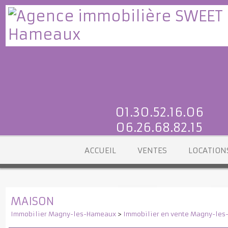
01.30.52.16.06
06.26.68.82.15
ACCUEIL
VENTES
LOCATI
MAISON
Immobilier Magny-les-Hameaux
>
Immobilier en vente Magny-