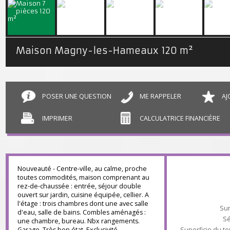
Maison Magny-les-Hameaux
120 m²
POSER UNE QUESTION
ME RAPPELER
IMPRIMER
CALCULATRICE FINANCIÈR
Nouveauté - Centre-ville, au calme, proche
toutes commodités, maison comprenant au
rez-de-chaussée : entrée, séjour double
ouvert sur jardin, cuisine équipée, cellier. A