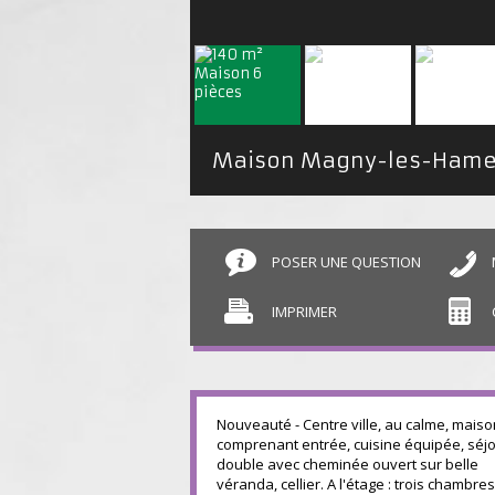
Maison Magny-les-Ham
POSER UNE QUESTION
IMPRIMER
Nouveauté - Centre ville, au calme, maiso
comprenant entrée, cuisine équipée, séj
double avec cheminée ouvert sur belle
véranda, cellier. A l'étage : trois chambres