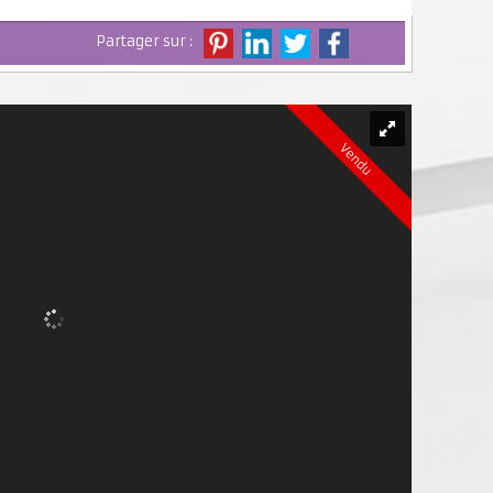
Partager sur :
Vendu