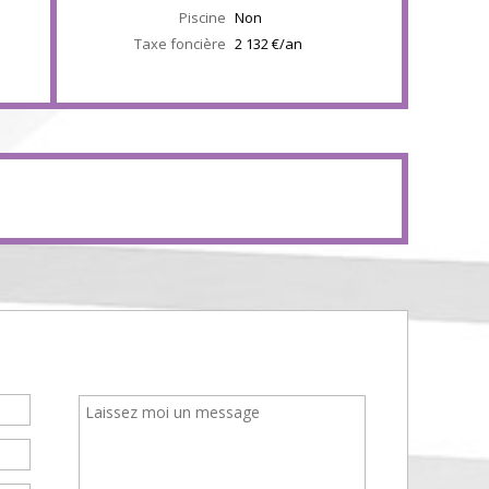
Piscine
Non
Taxe foncière
2 132 €/an