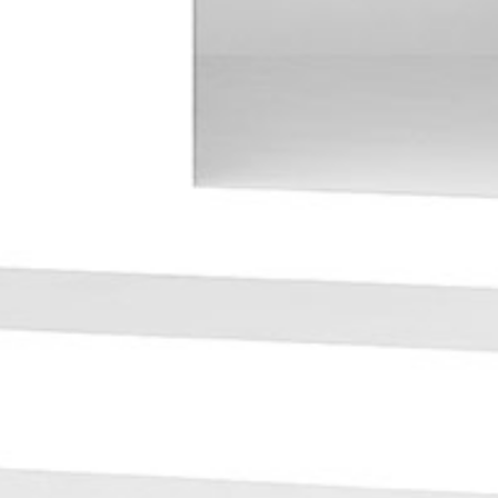
Maison individuelle Magny-les-Hameaux
168 m²