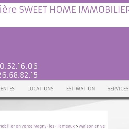
0.52.16.06
6.68.82.15
VENTES
LOCATIONS
ESTIMATION
SERVICES
obilier en vente Magny-les-Hameaux
>
Maison en vente Magny-