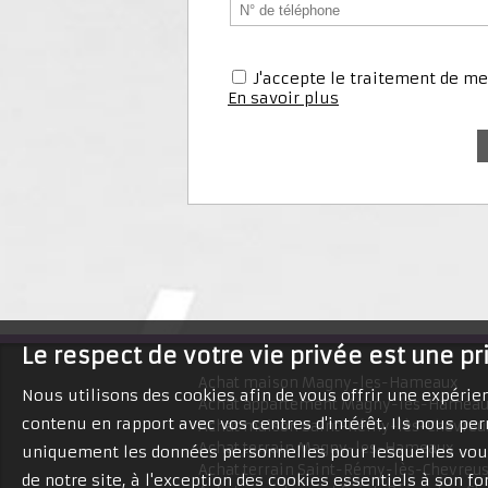
J'accepte le traitement de 
En savoir plus
Le respect de votre vie privée est une pr
Achat maison Magny-les-Hameaux
Nous utilisons des cookies afin de vous offrir une expéri
Achat appartement Magny-les-Hamea
contenu en rapport avec vos centres d'intérêt. Ils nous per
Achat maison Saint-Rémy-lès-Chevreu
Achat terrain Magny-les-Hameaux
uniquement les données personnelles pour lesquelles vous
Achat terrain Saint-Rémy-lès-Chevreu
de notre site, à l'exception des cookies essentiels à son 