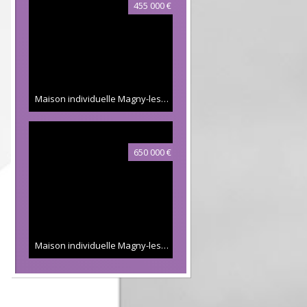
455 000 €
Maison individuelle Magny-les-Hameaux
115 m²
650 000 €
Maison individuelle Magny-les-Hameaux
176.85 m²
610 000 €