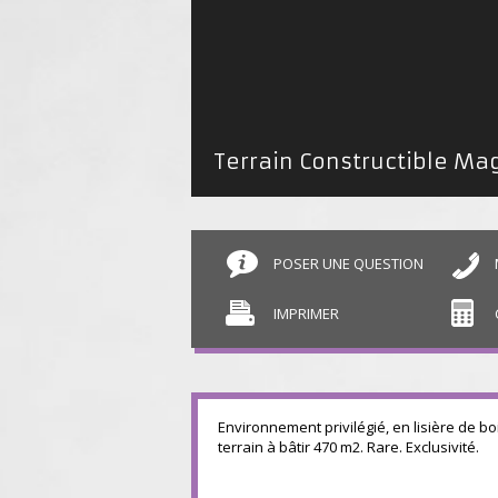
POSER UNE QUESTION
IMPRIMER
Environnement privilégié, en lisière de bo
terrain à bâtir 470 m2. Rare. Exclusivité.