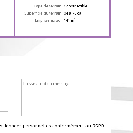
Type de terrain
Constructible
Superficie du terrain
04 a 70 ca
Emprise au sol
141
m²
mes données personnelles conformément au RGPD.