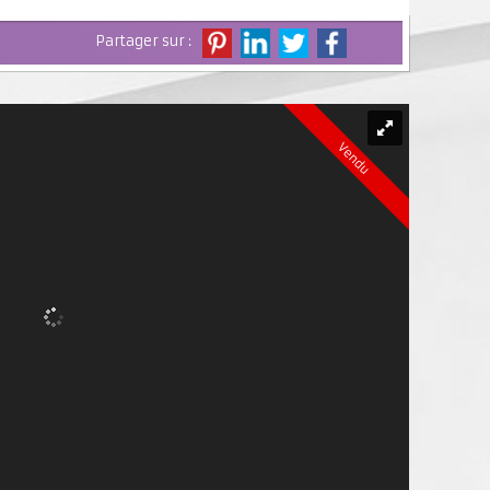
Partager sur :
Vendu