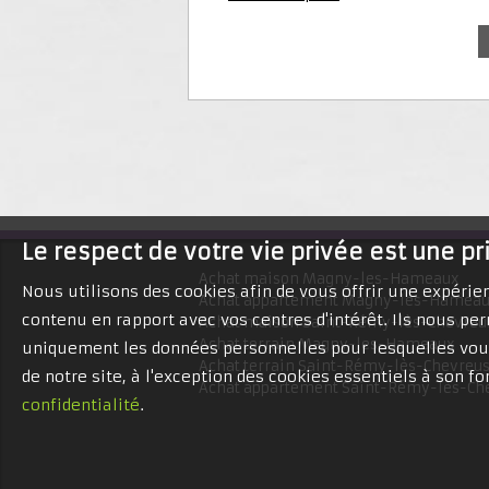
Le respect de votre vie privée est une pr
Achat maison Magny-les-Hameaux
Nous utilisons des cookies afin de vous offrir une expéri
Achat appartement Magny-les-Hamea
contenu en rapport avec vos centres d'intérêt. Ils nous per
Achat maison Saint-Rémy-lès-Chevreu
Achat terrain Magny-les-Hameaux
uniquement les données personnelles pour lesquelles vous
Achat terrain Saint-Rémy-lès-Chevreu
de notre site, à l'exception des cookies essentiels à son 
Achat appartement Saint-Rémy-lès-Ch
confidentialité
.