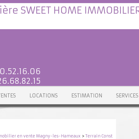
0.52.16.06
6.68.82.15
VENTES
LOCATIONS
ESTIMATION
SERVICES
obilier en vente Magny-les-Hameaux
>
Terrain Constructible e