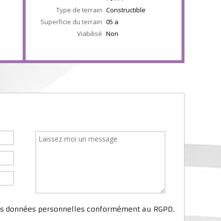
Type de terrain
Constructible
Superficie du terrain
05 a
Viabilisé
Non
mes données personnelles conformément au RGPD.