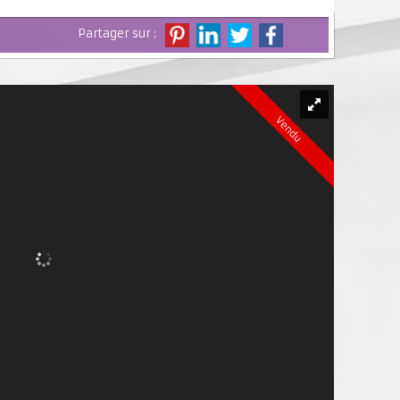
Partager sur :
Vendu