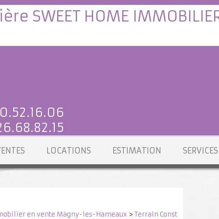
0.52.16.06
6.68.82.15
VENTES
LOCATIONS
ESTIMATION
SERVICES
obilier en vente Magny-les-Hameaux
>
Terrain Constructible e