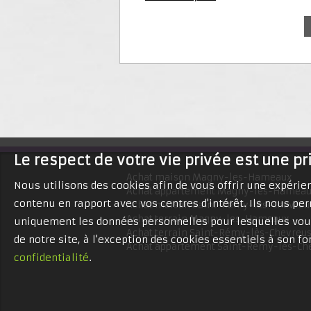
Le respect de votre vie privée est une pr
Achat maison Magny-les-Hameaux
Nous utilisons des cookies afin de vous offrir une expéri
Achat appartement Magny-les-Hamea
contenu en rapport avec vos centres d'intérêt. Ils nous per
Achat maison Saint-Rémy-lès-Chevreu
Achat terrain Magny-les-Hameaux
uniquement les données personnelles pour lesquelles vous
Achat terrain Saint-Rémy-lès-Chevreu
de notre site, à l'exception des cookies essentiels à son 
Achat appartement Saint-Rémy-lès-Ch
confidentialité
.