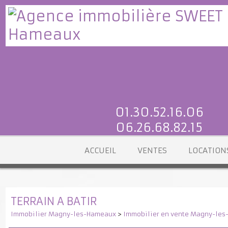
01.30.52.16.06
06.26.68.82.15
ACCUEIL
VENTES
LOCATI
TERRAIN A BATIR
Immobilier Magny-les-Hameaux
>
Immobilier en vente Magny-