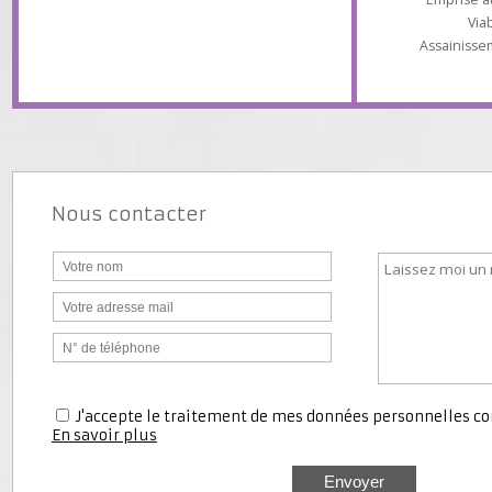
Type de
Superficie du
Empris
Assaini
Nous contacter