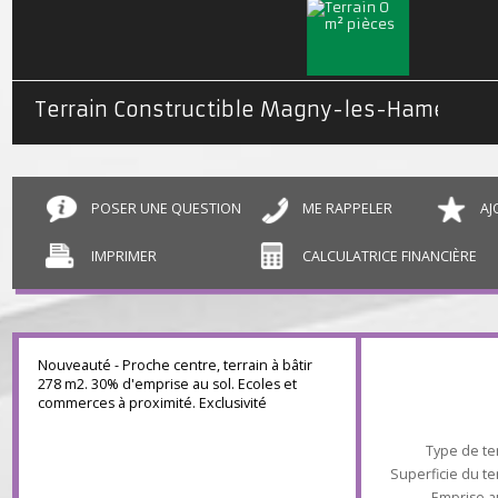
Terrain Constructible Magny-les-Hameaux 02 a 78 ca
POSER UNE QUESTION
ME RAPPELER
IMPRIMER
CALCULATRICE FINANCIÈR
Nouveauté - Proche centre, terrain à bâtir
278 m2. 30% d'emprise au sol. Ecoles et
commerces à proximité. Exclusivité