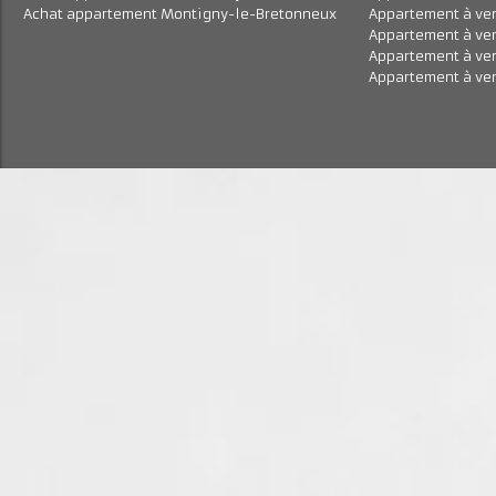
Achat appartement Magny-les-Hameaux
Appartement à
Achat appartement Saint-Rémy-lès-Chevreuse
Appartement à
Achat appartement Montigny-le-Bretonneux
Appartement à
Appartement à
Appartement à
Appartement à