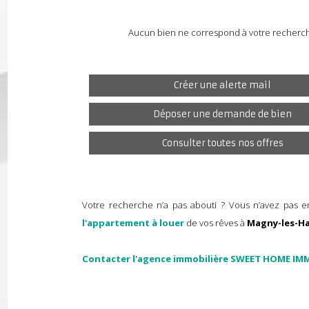
Aucun bien ne correspond à votre rech
Créer une alerte mail
Déposer une demande de bien
Consulter toutes nos offres
Votre recherche n’a pas abouti ? Vous n’avez pa
l'appartement à louer
de vos rêves à
Magny-le
Contacter l'agence immobilière SWEET HOME