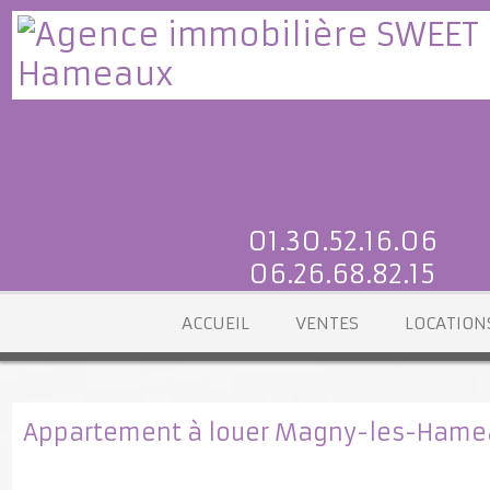
01.30.52.16.06
06.26.68.82.15
ACCUEIL
VENTES
LOCATI
Appartement à louer Magny-les-Ha