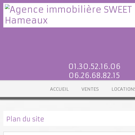
01.30.52.16.06
06.26.68.82.15
ACCUEIL
VENTES
LOCATI
Plan du site