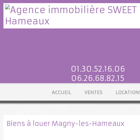
01.30.52.16.06
06.26.68.82.15
ACCUEIL
VENTES
LOCATI
Biens à louer Magny-les-Hameaux