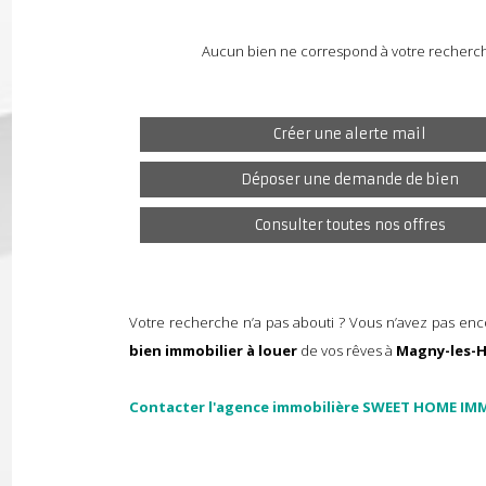
Aucun bien ne correspond à votre rech
Créer une alerte mail
Déposer une demande de bien
Consulter toutes nos offres
Votre recherche n’a pas abouti ? Vous n’avez pas
bien immobilier à louer
de vos rêves à
Magny-l
Contacter l'agence immobilière SWEET HOME