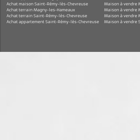
Achat maison Magny-les-Hameaux
Maison à vend
Achat appartement Magny-les-Hameaux
Maison à vend
Achat maison Saint-Rémy-lès-Chevreuse
Maison à vend
Achat terrain Magny-les-Hameaux
Maison à vend
Achat terrain Saint-Rémy-lès-Chevreuse
Maison à vend
Achat appartement Saint-Rémy-lès-Chevreuse
Maison à vend