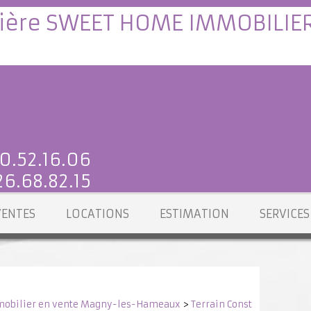
0.52.16.06
6.68.82.15
VENTES
LOCATIONS
ESTIMATION
SERVICES
obilier en vente Magny-les-Hameaux
>
Terrain Constructible e