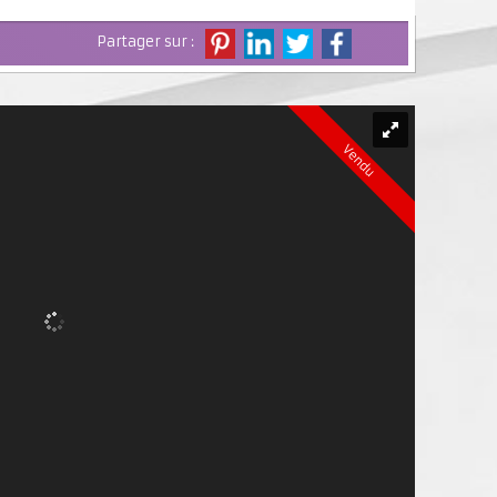
Partager sur :
Vendu