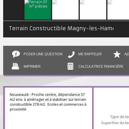
Terrain Constructible Magny-les-Hameaux 02 a 78 ca
POSER UNE QUESTION
ME RAPPELER
IMPRIMER
CALCULATRICE FINANCIÈR
Nouveauté - Proche centre, dépendance 57
m2 env. à aménager et à viabiliser sur terrain
constructible 278 m2. Ecoles et commerces à
proximité.