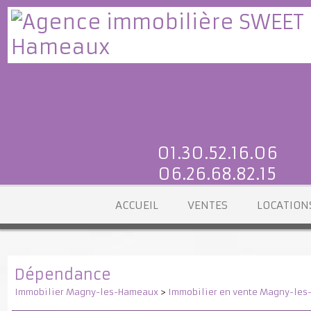
01.30.52.16.06
06.26.68.82.15
ACCUEIL
VENTES
LOCATI
Dépendance
Immobilier Magny-les-Hameaux
>
Immobilier en vente Magny-