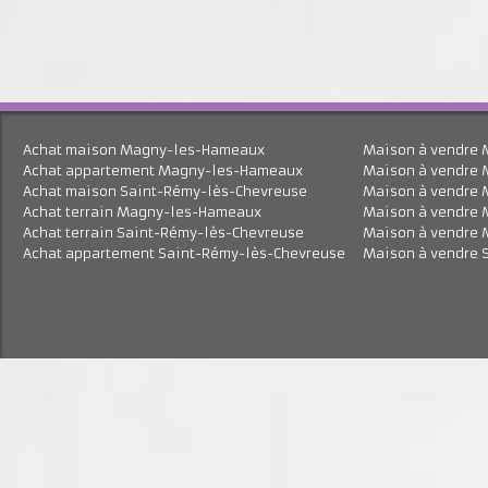
Achat maison Magny-les-Hameaux
Maison à vend
Achat appartement Magny-les-Hameaux
Maison à vend
Achat maison Saint-Rémy-lès-Chevreuse
Maison à vend
Achat terrain Magny-les-Hameaux
Maison à vend
Achat terrain Saint-Rémy-lès-Chevreuse
Maison à vend
Achat appartement Saint-Rémy-lès-Chevreuse
Maison à vend