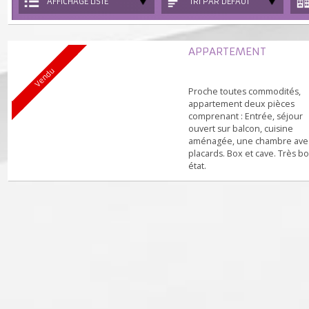
AFFICHAGE LISTE
TRI PAR DÉFAUT
APPARTEMENT
Vendu
Proche toutes commodité
appartement deux pièces
comprenant : Entrée, séjo
ouvert sur balcon, cuisine
aménagée, une chambre 
placards. Box et cave. Trè
état.