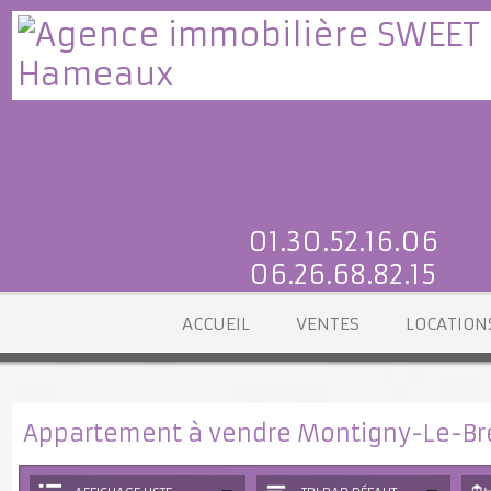
01.30.52.16.06
06.26.68.82.15
ACCUEIL
VENTES
LOCATI
Appartement à vendre Montigny-Le-