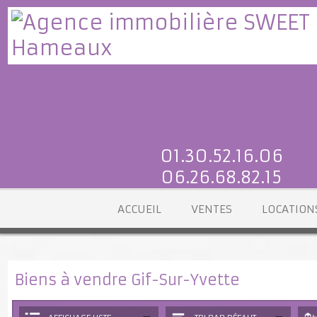
01.30.52.16.06
06.26.68.82.15
ACCUEIL
VENTES
LOCATI
Biens à vendre Gif-Sur-Yvette