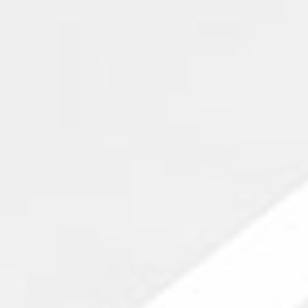
Achat terrain Magny-les-Hameaux
Maison à vend
Achat terrain Saint-Rémy-lès-Chevreuse
Maison à vend
Achat appartement Saint-Rémy-lès-Chevreuse
Maison à vend