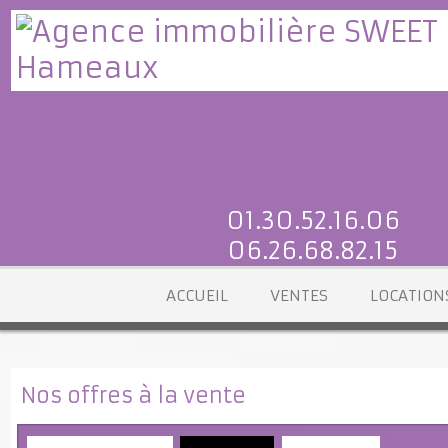
01.30.52.16.06
06.26.68.82.15
ACCUEIL
VENTES
LOCATI
Nos offres à la vente