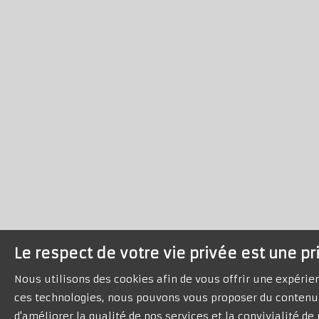
Le respect de votre vie privée est une pr
Nous utilisons des cookies afin de vous offrir une expéri
ces technologies, nous pouvons vous proposer du contenu 
d'améliorer la qualité de nos services et la convivialité d