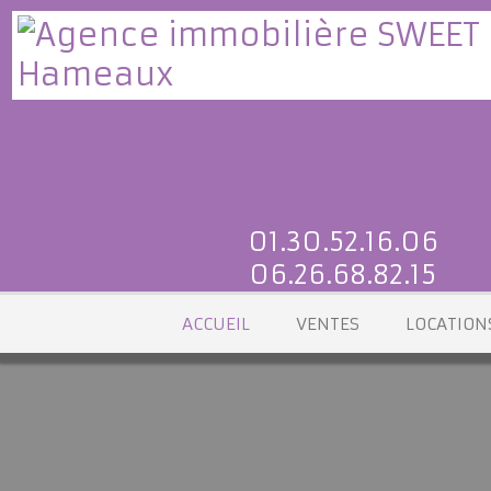
01.30.52.16.06
06.26.68.82.15
ACCUEIL
VENTES
LOCATI