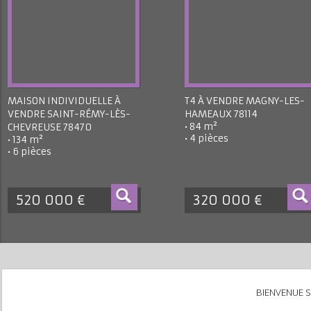
MAISON INDIVIDUELLE À
T4 À VENDRE
MAGNY-LE
VENDRE
SAINT-RÉMY-LÈS-
HAMEAUX 78114
• 84 m²
CHEVREUSE 78470
• 4 pièces
• 134 m²
• 6 pièces
520 000 €
320 000 €