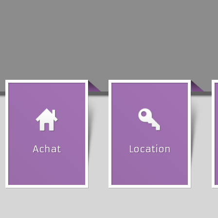
Achat
Location