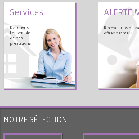
Services
ALERTE
Découvrez
Recevoir nos n
l'ensemble
offres par mail !
de nos
prestations !
NOTRE SÉLECTION